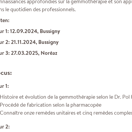
nnaissances approfondies sur la gemmothérapie et son appl
ns le quotidien des professionnels.
ten:
ur 1: 12.09.2024, Bussigny
ur 2: 21.11.2024, Bussigny
ur 3: 27.03.2025, Noréaz
cus:
ur 1:
Histoire et évolution de la gemmothérapie selon le Dr. Pol
Procédé de fabrication selon la pharmacopée
Connaître onze remèdes unitaires et cinq remèdes comple
ur 2: