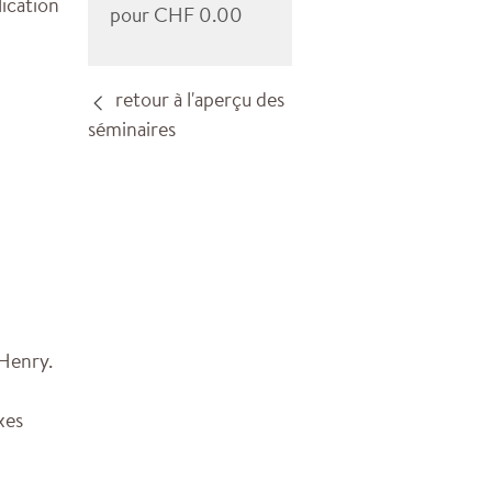
ication
pour CHF 0.00
retour à l'aperçu des
séminaires
 Henry.
xes