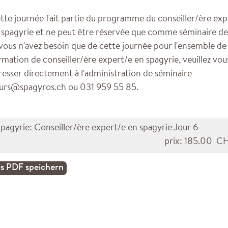
tte journée fait partie du programme du conseiller/ère exp
 spagyrie et ne peut être réservée que comme séminaire de 
 vous n'avez besoin que de cette journée pour l'ensemble de 
rmation de conseiller/ère expert/e en spagyrie, veuillez vou
resser directement à l'administration de séminaire
urs@spagyros.ch ou 031 959 55 85.
pagyrie: Conseiller/ère expert/e en spagyrie Jour 6
prix: 185.00 C
ls PDF speichern