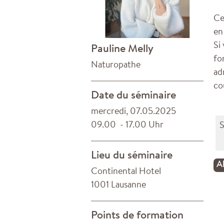
Ce
en
Si
Pauline Melly
fo
Naturopathe
ad
co
Date du séminaire
mercredi, 07.05.2025
09.00 - 17.00 Uhr
S
Lieu du séminaire
A
Continental Hotel
1001 Lausanne
Points de formation