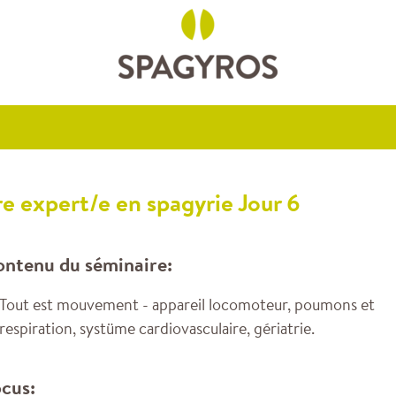
re expert/e en spagyrie Jour 6
ntenu du séminaire:
Tout est mouvement - appareil locomoteur, poumons et
respiration, systüme cardiovasculaire, gériatrie.
cus: