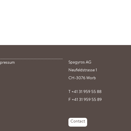
Spagyros AG
pressum
Neufeldstrasse 1
CH-3076 Worb
T +41 31 959 55 88
F +41 31 959 55 89
Contact